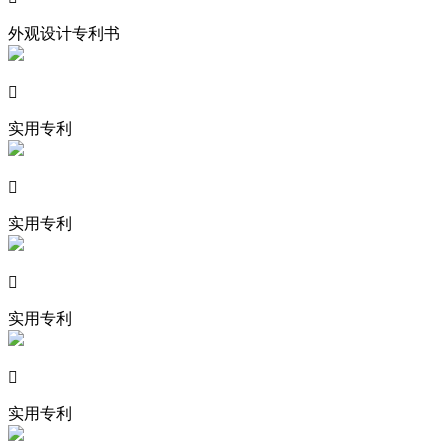
外观设计专利书

实用专利

实用专利

实用专利

实用专利