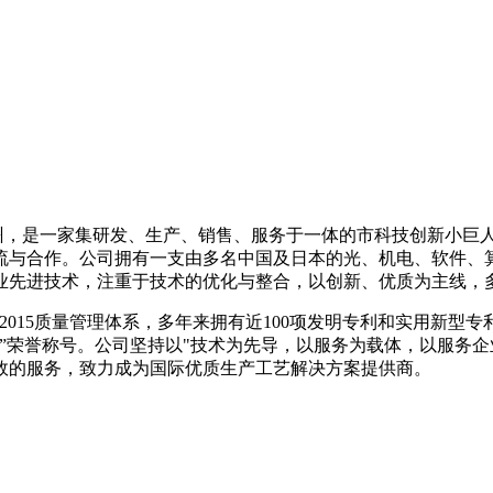
设在广州，是一家集研发、生产、销售、服务于一体的市科技创新小
流与合作。公司拥有一支由多名中国及日本的光、机电、软件、
业先进技术，注重于技术的优化与整合，以创新、优质为主线，
0 0 1 -2015质量管理体系，多年来拥有近100项发明专利和
品牌”荣誉称号。公司坚持以"技术为先导，以服务为载体，以服务
效的服务，致力成为国际优质生产工艺解决方案提供商。