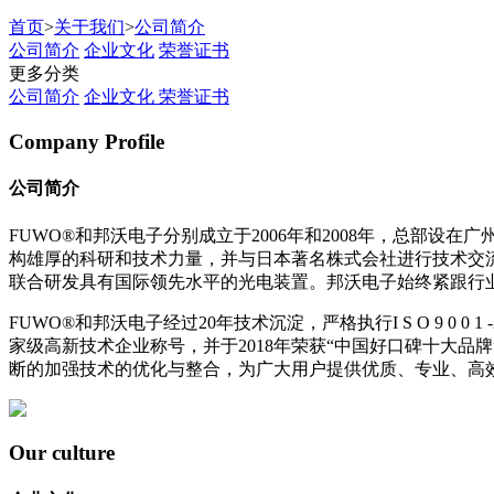
首页
>
关于我们
>
公司简介
公司简介
企业文化
荣誉证书
更多分类
公司简介
企业文化
荣誉证书
Company Profile
公司简介
FUWO®和邦沃电子分别成立于2006年和2008年，总部
构雄厚的科研和技术力量，并与日本著名株式会社进行技术交
联合研发具有国际领先水平的光电装置。邦沃电子始终紧跟行
FUWO®和邦沃电子经过20年技术沉淀，严格执行I S O 9 
家级高新技术企业称号，并于2018年荣获“中国好口碑十大
断的加强技术的优化与整合，为广大用户提供优质、专业、高
Our culture