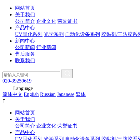
网站首页
关于我们
公司简介
企业文化
荣誉证书
产品中心
UV固化系列
光学系列
自动化设备系列
胶黏剂/三防胶系
新闻中心
公司新闻
行业新闻
售后服务
联系我们
020-39259619
Language
简体中文
English
Russian
Japanese
繁体

网站首页
关于我们
公司简介
企业文化
荣誉证书
产品中心
UV固化系列
光学系列
自动化设备系列
胶黏剂/三防胶系