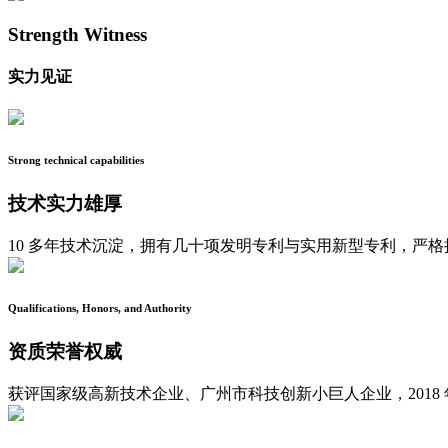
Strength Witness
实力见证
Strong technical capabilities
技术实力雄厚
10 多年技术沉淀，拥有几十项发明专利与实用新型专利，严格执行 I
Qualifications, Honors, and Authority
资质荣誉权威
获评国家级高新技术企业、广州市科技创新小巨人企业，2018 